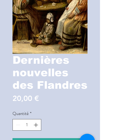
Dernières
nouvelles
des Flandres
Prix
20,00 €
Quantité
*