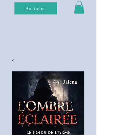
Boutique