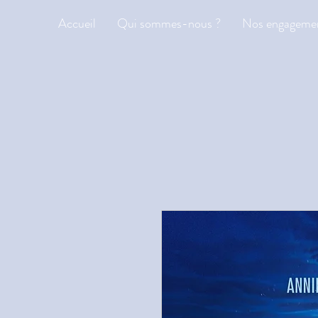
Accueil
Qui sommes-nous ?
Nos engageme