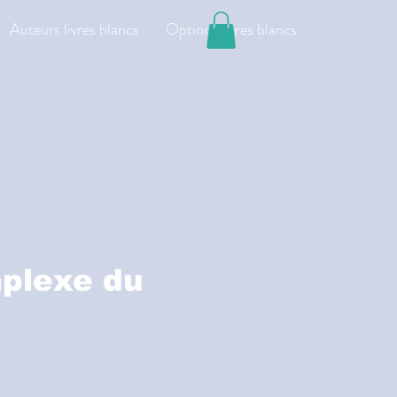
Auteurs livres blancs
Options livres blancs
plexe du