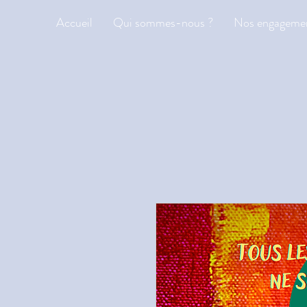
Accueil
Qui sommes-nous ?
Nos engageme